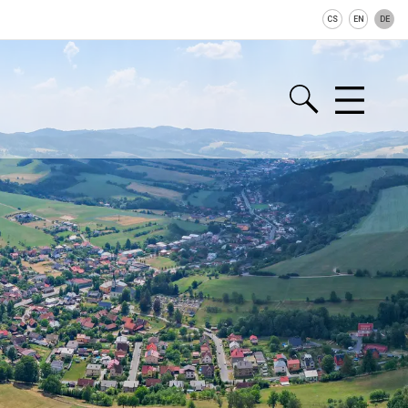
CS
EN
DE