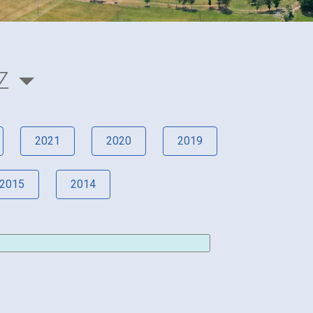
Z
2021
2020
2019
2015
2014