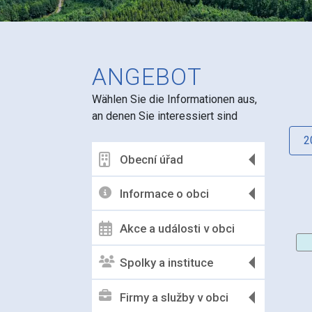
ANGEBOT
Wählen Sie die Informationen aus,
an denen Sie interessiert sind
2
Obecní úřad
Informace o obci
Akce a události v obci
Spolky a instituce
Firmy a služby v obci