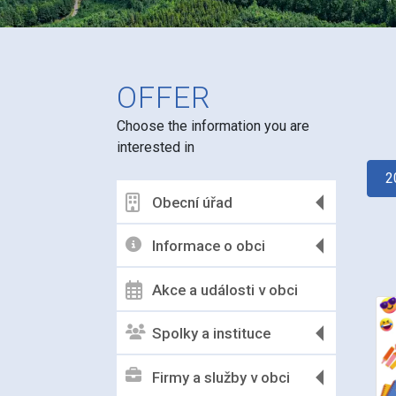
OFFER
Choose the information you are
interested in
2
Obecní úřad
Informace o obci
Akce a události v obci
Spolky a instituce
Firmy a služby v obci