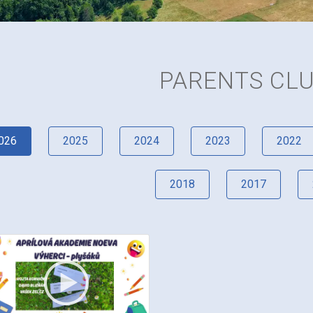
PARENTS CL
026
2025
2024
2023
2022
2018
2017