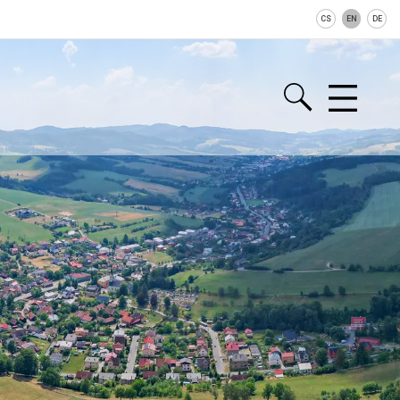
CS
EN
DE