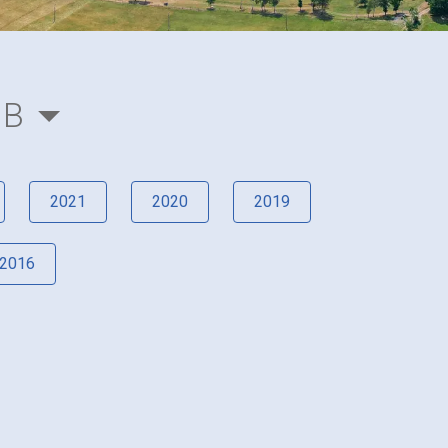
UB
2021
2020
2019
2016